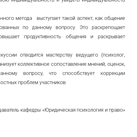
нного метода выступает такой аспект, как общение
рованных по данному вопросу. Это раскрепощает
повышает продуктивность общения и раскрывает
куссии отводится мастерству ведущего (психолог,
анизует коллективное сопоставление мнений, оценок,
нному вопросу, что способствует коррекции
ностных проблем участников
.
аватель кафедры «Юридическая психология и право»