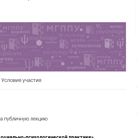
Условия участия
а публичную лекцию
социально-психологической практике
»