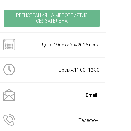
РЕГИСТРАЦИЯ НА МЕРОПРИЯТИЯ
ОБЯЗАТЕЛЬНА
Дата:19декабря2025 года
Время:11.00 -12.30
Email
:
Телефон: