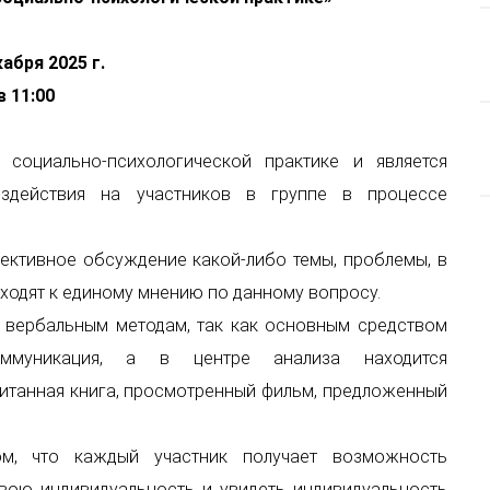
абря 2025 г.
в 11:00
 социально-психологической практике и является
оздействия на участников в группе в процессе
лективное обсуждение какой-либо темы, проблемы, в
иходят к единому мнению по данному вопросу.
 вербальным методам, так как основным средством
оммуникация, а в центре анализа находится
итанная книга, просмотренный фильм, предложенный
ом, что каждый участник получает возможность
свою индивидуальность и увидеть индивидуальность