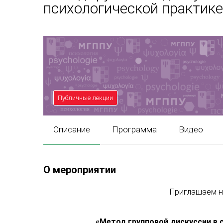
психологической практике
Публичные лекции
Описание
Программа
Видео
О мероприятии
Приглашаем н
«
Метод групповой дискуссии в 