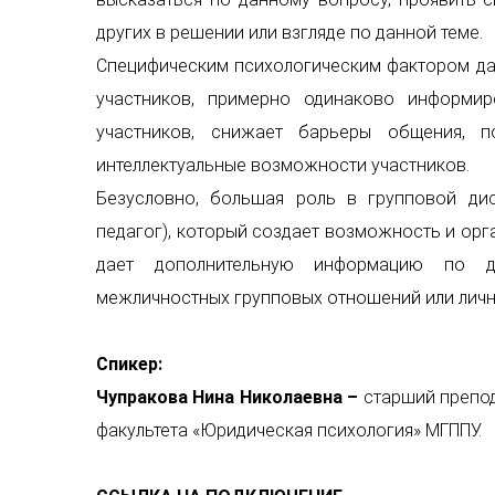
других в решении или взгляде по данной теме.
Специфическим психологическим фактором да
участников, примерно одинаково информи
участников, снижает барьеры общения, 
интеллектуальные возможности участников.
Безусловно, большая роль в групповой дис
педагог), который создает возможность и орг
дает дополнительную информацию по да
межличностных групповых отношений или лич
Спикер:
Чупракова Нина Николаевна
–
старший препод
факультета «Юридическая психология» МГППУ.