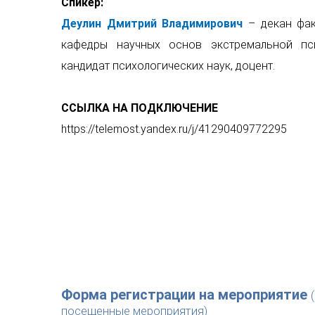
Спикер:
Деулин Дмитрий Владимирович
– декан фак
кафедры научных основ экстремальной пси
кандидат психологических наук, доцент.
ССЫЛКА НА ПОДКЛЮЧЕНИЕ
https://telemost.yandex.ru/j/41290409772295
Форма регистрации на мероприятие
посещенные мероприятия)