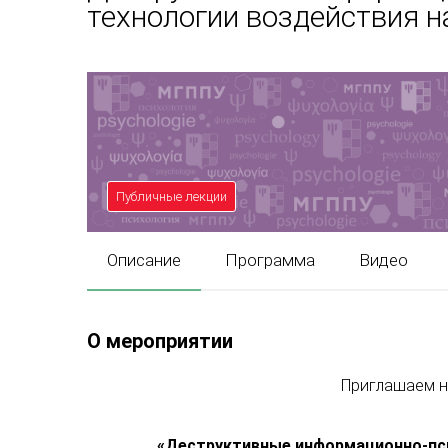
технологии воздействия 
Публичные лекции
Описание
Программа
Видео
О мероприятии
Приглашаем н
«
Деструктивные информационно-пси