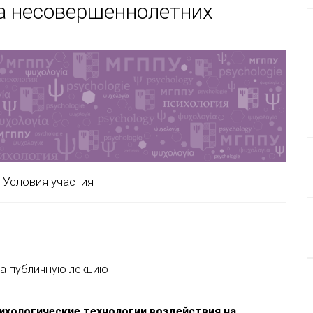
на несовершеннолетних
Условия участия
а публичную лекцию
хологические технологии воздействия на