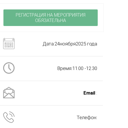
РЕГИСТРАЦИЯ НА МЕРОПРИЯТИЯ
ОБЯЗАТЕЛЬНА
Дата:24ноября2025 года
Время:11.00 -12.30
Email
:
Телефон: