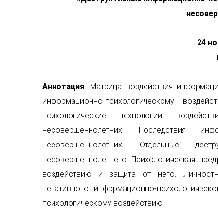
несове
24 но
Аннотация
. Матрица воздействия информац
информационно-психологическому воздейс
психологические технологии воздействи
несовершеннолетних. Последствия инфо
несовершеннолетних. Отдельные дест
несовершеннолетнего. Психологическая пре
воздействию и защита от него. Личностн
негативного информационно-психологическо
психологическому воздействию.