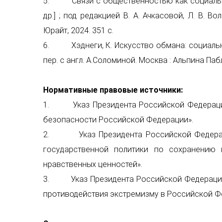
5. Связи с общественностью как социальная 
др.] ; под редакцией В. А. Ачкасовой, Л. В. Во
Юрайт, 2024. 351 с.
6. Хэднеги, К. Искусство обмана: социальна
пер. с англ. А.Соломиной. Москва : Альпина Пабл.,
Нормативные правовые источники:
1. Указ Президента Российской Федерации о
безопасности Российской Федерации».
2. Указ Президента Российской Федерации
государственной политики по сохранению 
нравственных ценностей».
3. Указ Президента Российской Федерации о
противодействия экстремизму в Российской Ф