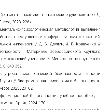
хакинг на практике : практическое руководство / Д.
Пресс, 2023. 226 с.
нтально-психологическая методология выявления
ствия преступлениям в сфере высоких технологий,
ной инженерии / Д. В. Деулин, А. В. Кравченко //
зопасности : Материалы Всероссийского Круглого
ва: Московский университет Министерства внутренних
 С. 348-352.
роза психологической безопасности личности
 Деулин // Экстремальная психология и безопасность
59/epps.2025020102.
формационной безопасности : учебное пособие для
тельство Юрайт, 2024. 170 с.