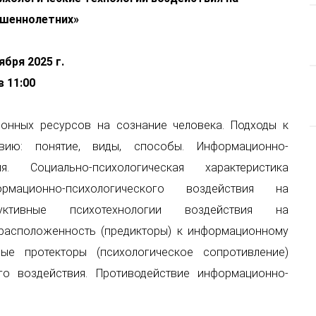
ршеннолетних
»
ября 2025 г.
в 11:00
ионных ресурсов на сознание человека. Подходы к
твию: понятие, виды, способы. Информационно-
я. Социально-психологическая характеристика
рмационно-психологического воздействия на
руктивные психотехнологии воздействия на
драсположенность (предикторы) к информационному
ые протекторы (психологическое сопротивление)
го воздействия. Противодействие информационно-