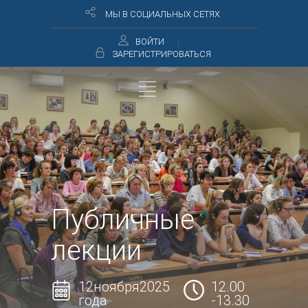
МЫ В СОЦИАЛЬНЫХ СЕТЯХ
ВОЙТИ
ЗАРЕГИСТРИРОВАТЬСЯ
Публичные
лекции
12ноября2025
12.00
года
-13.30