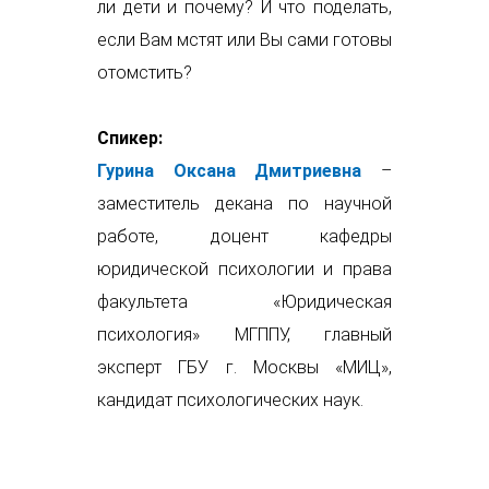
ли дети и почему? И что поделать,
если Вам мстят или Вы сами готовы
отомстить?
Спикер:
Гурина Оксана Дмитриевна
–
заместитель декана по научной
работе, доцент кафедры
юридической психологии и права
факультета «Юридическая
психология» МГППУ, главный
эксперт ГБУ г. Москвы «МИЦ»,
кандидат психологических наук.