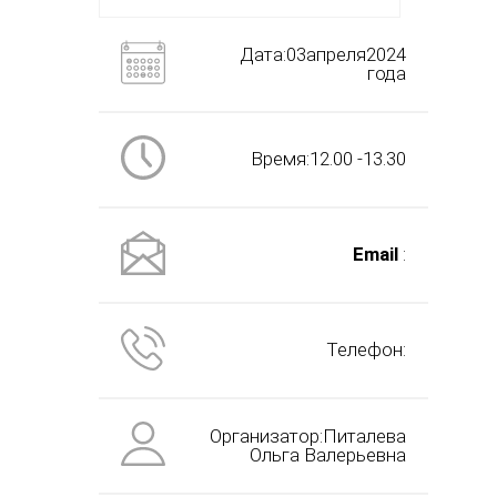
Дата:03апреля2024
года
Время:12.00 -13.30
Email
:
Телефон:
Организатор:Питалева
Ольга Валерьевна