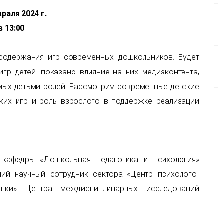
раля 2024 г.
в 13:00
содержания игр современных дошкольников. Будет
р детей, показано влияние на них медиаконтента,
ых детьми ролей. Рассмотрим современные детские
ких игр и роль взрослого в поддержке реализации
 кафедры «Дошкольная педагогика и психология»
ший научный сотрудник сектора «Центр психолого-
шки» Центра междисциплинарных исследований