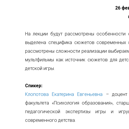
26 фев
На лекции будут рассмотрены особенности 
выделена специфика сюжетов современных иг
рассмотрены сложности реализации выбираем
мультфильмы как источник сюжетов для детс
детской игры.
Спикер:
Клопотова Екатерина Евгеньевна
– доцент
факультета «Психология образования», стар
педагогической экспертизы игры и игру
современного детства.