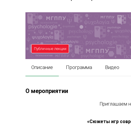
Публичные лекции
Описание
Программа
Видео
О мероприятии
Приглашаем н
«
Сюжеты игр сов