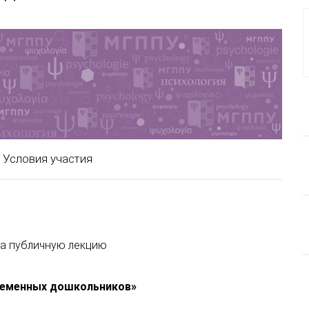
Условия участия
а публичную лекцию
ременных дошкольников
»