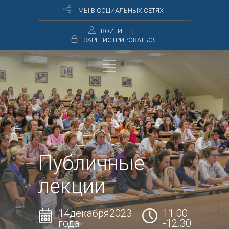
МЫ В СОЦИАЛЬНЫХ СЕТЯХ
ВОЙТИ
ЗАРЕГИСТРИРОВАТЬСЯ
Публичные
лекции
14декабря2023
11.00
года
-12.30