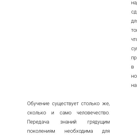
на
сд
дл
то
чт
су
пр
в
но
на
Обучение существует столько же,
сколько и само человечество.
Передача знаний грядущим
поколениям необходима для