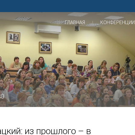
ГЛАВНАЯ
КОНФЕРЕНЦИИ
30
цкий: из прошлого – в