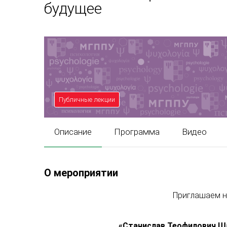
будущее
Публичные лекции
Описание
Программа
Видео
О мероприятии
Приглашаем н
«
Станислав Теофилович Ша