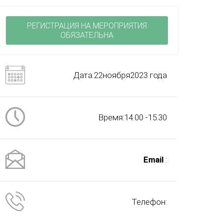
РЕГИСТРАЦИЯ НА МЕРОПРИЯТИЯ
ОБЯЗАТЕЛЬНА
Дата:22ноября2023 года
Время:14.00 -15.30
Email
:
Телефон: