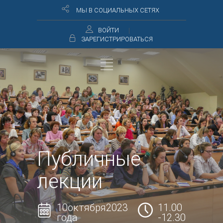
МЫ В СОЦИАЛЬНЫХ СЕТЯХ
ВОЙТИ
ЗАРЕГИСТРИРОВАТЬСЯ
Публичные
лекции
10октября2023
11.00
года
-12.30