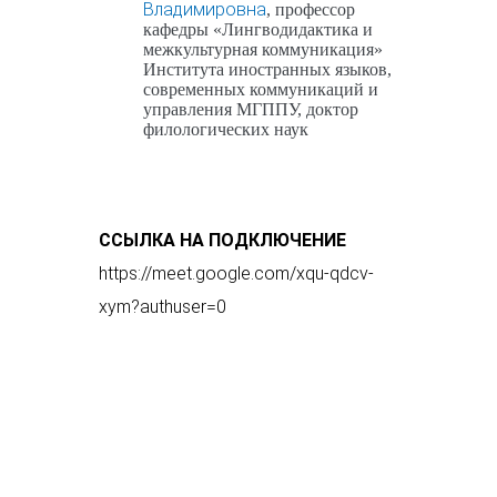
Владимировна
, профессор
кафедры «Лингводидактика и
межкультурная коммуникация»
Института иностранных языков,
современных коммуникаций и
управления МГППУ, доктор
филологических наук
ССЫЛКА НА ПОДКЛЮЧЕНИЕ
https://meet.google.com/xqu-qdcv-
xym?authuser=0