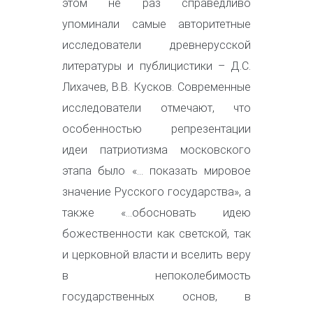
этом не раз справедливо
упоминали самые авторитетные
исследователи древнерусской
литературы и публицистики – Д.С.
Лихачев, В.В. Кусков. Современные
исследователи отмечают, что
особенностью репрезентации
идеи патриотизма московского
этапа было «… показать мировое
значение Русского государства», а
также «…обосновать идею
божественности как светской, так
и церковной власти и вселить веру
в непоколебимость
государственных основ, в