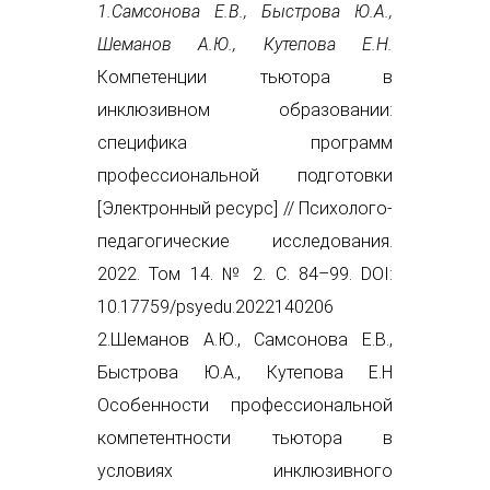
1.Самсонова Е.В., Быстрова Ю.А.,
Шеманов А.Ю., Кутепова Е.Н.
Компетенции тьютора в
инклюзивном образовании:
специфика программ
профессиональной подготовки
[Электронный ресурс] // Психолого-
педагогические исследования.
2022. Том 14. № 2. С. 84–99. DOI:
10.17759/psyedu.2022140206
2.Шеманов А.Ю., Самсонова Е.В.,
Быстрова Ю.А., Кутепова Е.Н
Особенности профессиональной
компетентности тьютора в
условиях инклюзивного