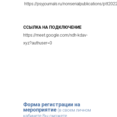
https://psyjournals.ru/nonserialpublications/ptt202
ССЫЛКА НА ПОДКЛЮЧЕНИЕ
https://meet.google.com/ndh-kdav-
xyz?authuser=0
Форма регистрации на
мероприятие
(в своем личном
кабинете Вы сможете