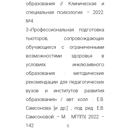
образования // Клиническая и
специальная психология. – 2022.
№4.
3.«Профессиональная подготовка
тьюторов, сопровождающих
обучающихся с ограниченными
возможностями здоровья в
условиях инклюзивного
образования : методические
рекомендации для педагогических
вузов и институтов развития
образования» / авт. колл. : Е.В.
Самсонова [и др.] ; под ред. Е.В.
Самсоновой. – М. : МГППУ, 2022. ‒
142 с.