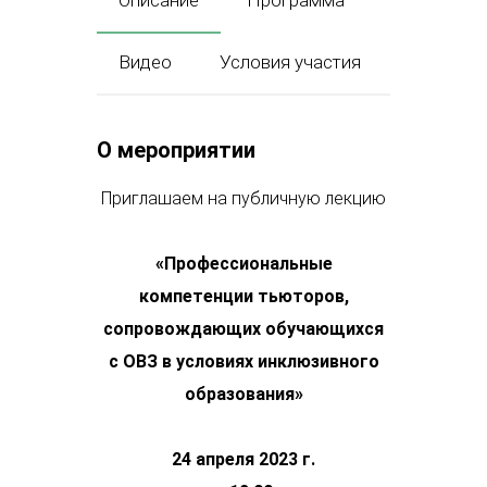
Описание
Программа
Видео
Условия участия
О мероприятии
Приглашаем на публичную лекцию
«Профессиональные
компетенции тьюторов,
сопровождающих обучающихся
с ОВЗ в условиях инклюзивного
образования»
24 апреля 2023 г.