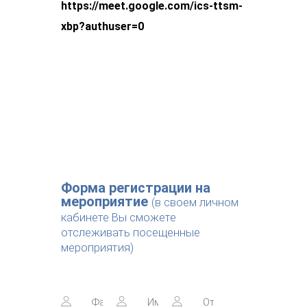
https
://
meet
.
google
.
com
/
ics
-
ttsm
-
xbp
?
authuser
=0
Форма регистрации на
мероприятие
(в своем личном
кабинете Вы сможете
отслеживать посещенные
мероприятия)