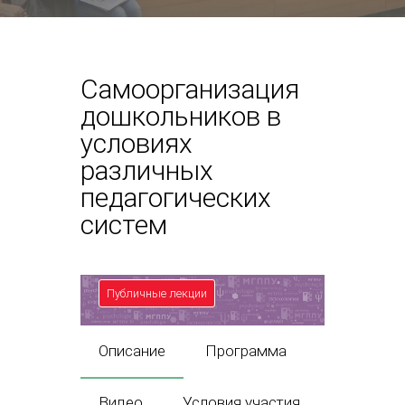
Самоорганизация
дошкольников в
условиях
различных
педагогических
систем
Публичные лекции
Описание
Программа
Видео
Условия участия