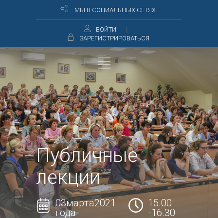
МЫ В СОЦИАЛЬНЫХ СЕТЯХ
ВОЙТИ
ЗАРЕГИСТРИРОВАТЬСЯ
Публичные
лекции
03марта2021
15.00
года
-16.30