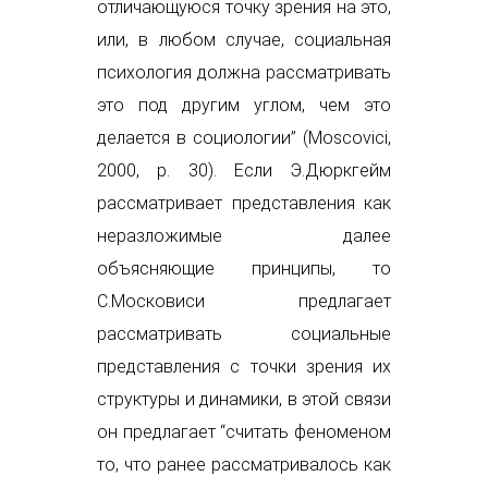
отличающуюся точку зрения на это,
или, в любом случае, социальная
психология должна рассматривать
это под другим углом, чем это
делается в социологии” (Moscovici,
2000, p. 30). Если Э.Дюркгейм
рассматривает представления как
неразложимые далее
объясняющие принципы, то
С.Московиси предлагает
рассматривать социальные
представления с точки зрения их
структуры и динамики, в этой связи
он предлагает “считать феноменом
то, что ранее рассматривалось как