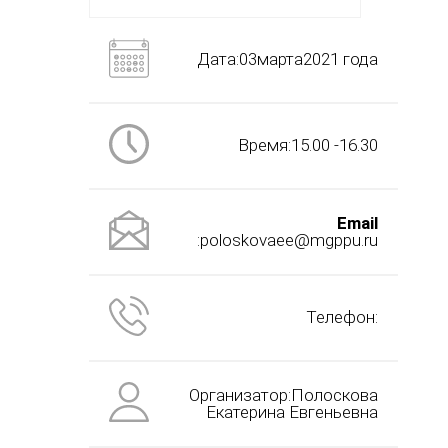
Дата:03марта2021 года
Время:15.00 -16.30
Email
:poloskovaee@mgppu.ru
Телефон:
Организатор:Полоскова
Екатерина Евгеньевна