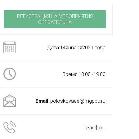
РЕГИСТРАЦИЯ НА МЕРОПРИЯТИЯ
ОБЯЗАТЕЛЬНА
Дата:14января2021 года
Время:18.00 -19.00
Email
:poloskovaee@mgppu.ru
Телефон: