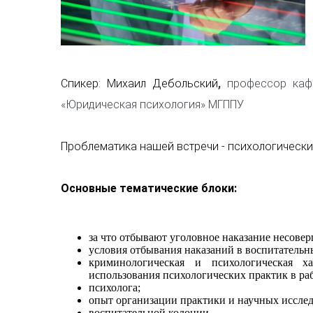
Спикер:
Михаил Дебольский
,
профессор каф
«Юридическая психология» МГППУ
Проблематика нашей встречи - психологически
Основные тематические блоки:
за что отбывают уголовное наказание несове
условия отбывания наказаний в воспитательн
криминологическая и психологическая х
использования психологических практик в ра
психолога;
опыт организации практики и научных исслед
воспитательной колонии.