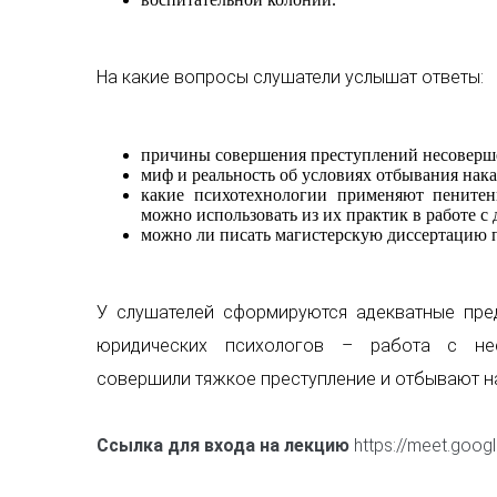
На какие вопросы слушатели услышат ответы:
причины совершения преступлений несоверш
миф и реальность об условиях отбывания на
какие психотехнологии применяют пенитен
можно использовать из их практик в работе 
можно ли писать магистерскую диссертацию 
У слушателей сформируются адекватные пре
юридических психологов – работа с нес
совершили тяжкое преступление и отбывают на
Ссылка для входа на лекцию
https://meet.goog