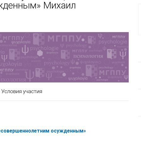
жденным» Михаил
Условия участия
несовершеннолетним осужденным»