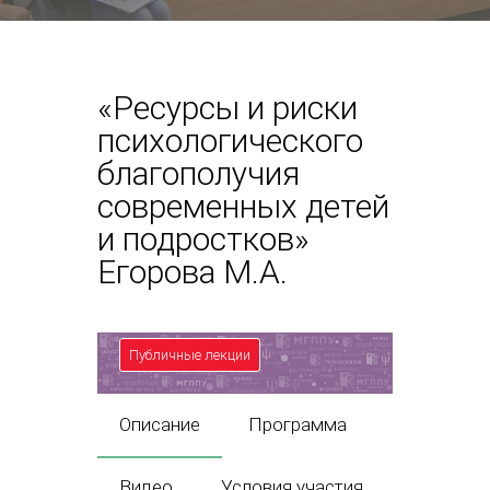
«Ресурсы и риски
психологического
благополучия
современных детей
и подростков»
Егорова М.А.
Публичные лекции
Описание
Программа
Видео
Условия участия