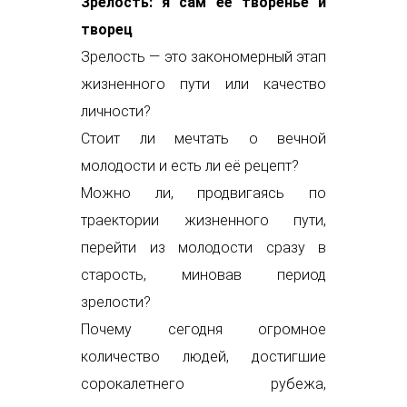
Зрелость: я сам её творенье и
творец
Зрелость — это закономерный этап
жизненного пути или качество
личности?
Стоит ли мечтать о вечной
молодости и есть ли её рецепт?
Можно ли, продвигаясь по
траектории жизненного пути,
перейти из молодости сразу в
старость, миновав период
зрелости?
Почему сегодня огромное
количество людей, достигшие
сорокалетнего рубежа,