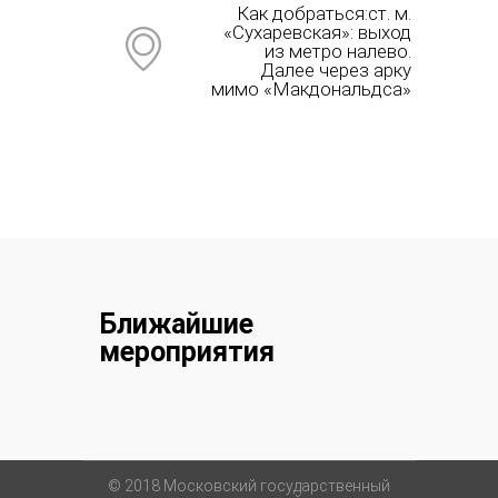
Как добраться:ст. м.
«Сухаревская»: выход
из метро налево.
Далее через арку
мимо «Макдональдса»
Ближайшие
мероприятия
© 2018 Московский государственный