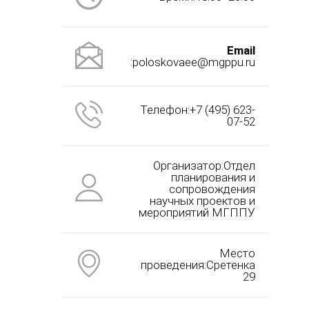
Email
:poloskovaee@mgppu.ru
Телефон:+7 (495) 623-
07-52
Организатор:Отдел
планирования и
сопровождения
научных проектов и
мероприятий МГППУ
Место
проведения:Сретенка
29