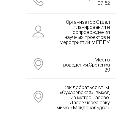
07-52
Организатор:Отдел
планирования и
сопровождения
научных проектов и
мероприятий МГППУ
Место
проведения:Сретенка
29
Как добраться:ст. м.
«Сухаревская»: выход
из метро налево.
Далее через арку
мимо «Макдональдса»