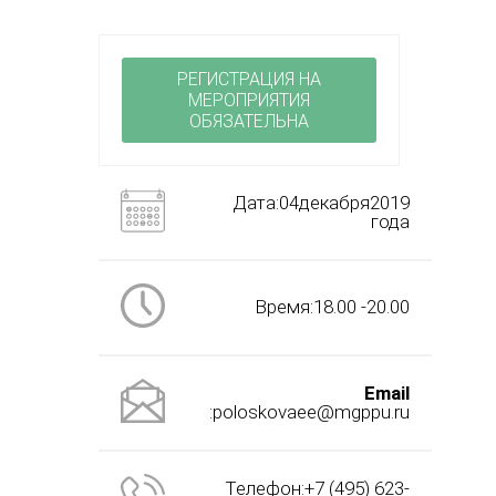
РЕГИСТРАЦИЯ НА
МЕРОПРИЯТИЯ
ОБЯЗАТЕЛЬНА
Дата:04декабря2019
года
Время:18.00 -20.00
Email
:poloskovaee@mgppu.ru
Телефон:+7 (495) 623-