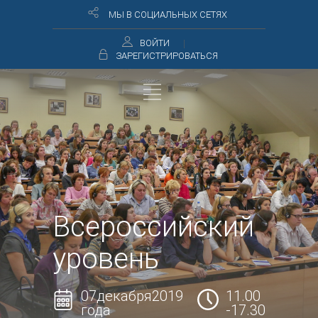
МЫ В СОЦИАЛЬНЫХ СЕТЯХ
ВОЙТИ
ЗАРЕГИСТРИРОВАТЬСЯ
Всероссийский
уровень
07декабря2019
11.00
года
-17.30