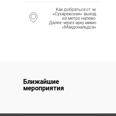
Как добраться:ст. м.
«Сухаревская»: выход
из метро налево.
Далее через арку мимо
«Макдональдса»
Ближайшие
мероприятия