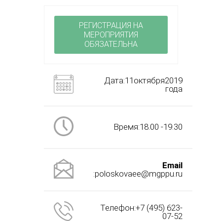
РЕГИСТРАЦИЯ НА
МЕРОПРИЯТИЯ
ОБЯЗАТЕЛЬНА
Дата:11октября2019
года
Время:18.00 -19.30
Email
:poloskovaee@mgppu.ru
Телефон:+7 (495) 623-
07-52