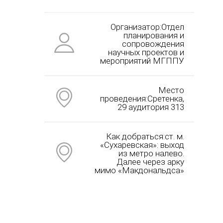
Организатор:Отдел
планирования и
сопровождения
научных проектов и
мероприятий МГППУ
Место
проведения:Сретенка,
29 аудитория 313
Как добраться:ст. м.
«Сухаревская»: выход
из метро налево.
Далее через арку
мимо «Макдональдса»