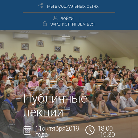
МЫ В СОЦИАЛЬНЫХ СЕТЯХ
ВОЙТИ
ЗАРЕГИСТРИРОВАТЬСЯ
Публичные
лекции
11октября2019
18.00
года
-19.30