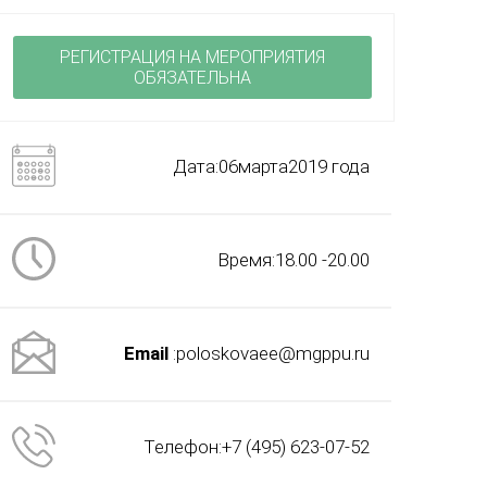
РЕГИСТРАЦИЯ НА МЕРОПРИЯТИЯ
ОБЯЗАТЕЛЬНА
Дата:06марта2019 года
Время:18.00 -20.00
Email
:poloskovaee@mgppu.ru
Телефон:+7 (495) 623-07-52