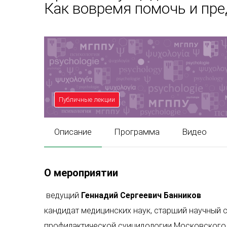
Как вовремя помочь и пр
Публичные лекции
Описание
Программа
Видео
О мероприятии
ведущий
Геннадий Сергеевич Банников
кандидат медицинских наук, старший научный 
профилактической суицидологии Московского Н