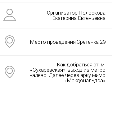
Организатор:Полоскова
Екатерина Евгеньевна
Место проведения:Сретенка 29
Как добраться:ст. м.
«Сухаревская»: выход из метро
налево. Далее через арку мимо
«Макдональдса»