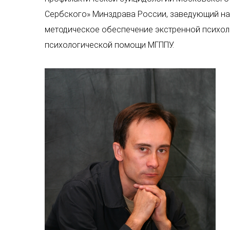
Сербского» Минздрава России, заведующий на
методическое обеспечение экстренной психол
психологической помощи МГППУ.